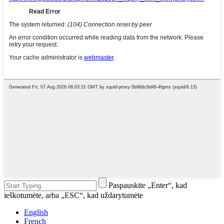
Paspauskite „Enter“, kad
ieškotumėte, arba „ESC“, kad uždarytumėte
English
French