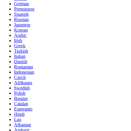
German
Portuguese
Spanish
Russian
Japanese
Korean
Arabic
Irish
Greek
Turkish
Italian
Danish
Romanian
Indonesian
Czech
Afrikaans
Swedish
Polish
Basque
Catalan
Esperanto
Hindi
Lao
Albanian
Amharic