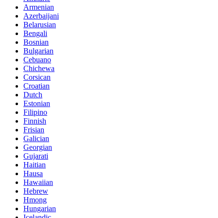
Armenian
Azerbaijani
Belarusian
Bengali
Bosnian
Bulgarian
Cebuano
Chichewa
Corsican
Croatian
Dutch
Estonian
Filipino
Finnish
Frisian
Galician
Georgian
Gujarati
Haitian
Hausa
Hawaiian
Hebrew
Hmong
Hungarian
Icelandic