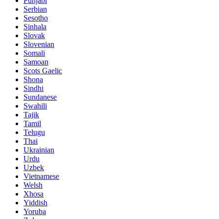
Punjabi
Serbian
Sesotho
Sinhala
Slovak
Slovenian
Somali
Samoan
Scots Gaelic
Shona
Sindhi
Sundanese
Swahili
Tajik
Tamil
Telugu
Thai
Ukrainian
Urdu
Uzbek
Vietnamese
Welsh
Xhosa
Yiddish
Yoruba