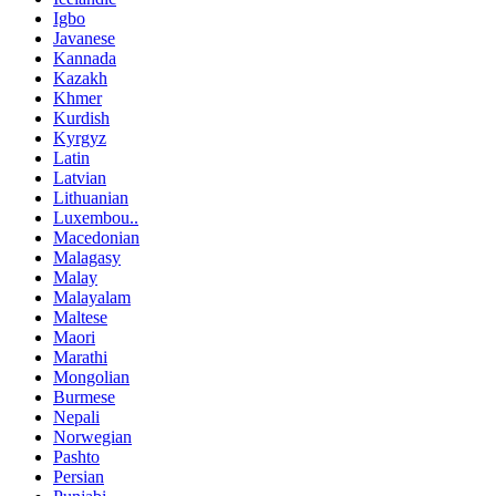
Igbo
Javanese
Kannada
Kazakh
Khmer
Kurdish
Kyrgyz
Latin
Latvian
Lithuanian
Luxembou..
Macedonian
Malagasy
Malay
Malayalam
Maltese
Maori
Marathi
Mongolian
Burmese
Nepali
Norwegian
Pashto
Persian